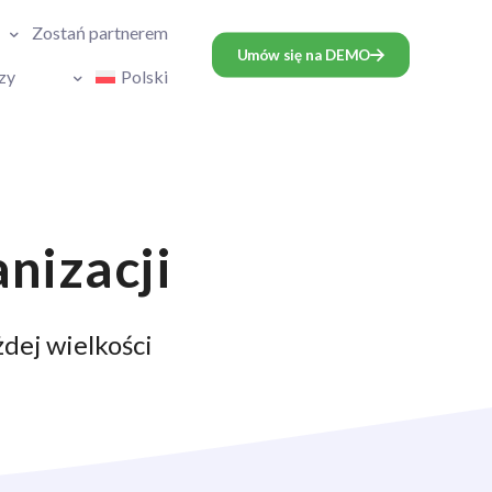
Zostań partnerem
Umów się na DEMO
zy
Polski
nizacji
dej wielkości