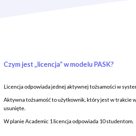
Czym jest „licencja” w modelu PASK?
Licencja odpowiada jednej aktywnej tożsamości w syste
Aktywna tożsamość to użytkownik, który jest w trakcie w
usunięte.
W planie Academic 1 licencja odpowiada 10 studentom.