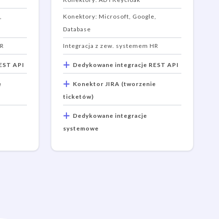
,
Konektory: Microsoft, Google,
Database
HR
Integracja z zew. systemem HR
+
EST API
Dedykowane integracje REST API
+
e
Konektor JIRA (tworzenie
ticketów)
+
Dedykowane integracje
systemowe