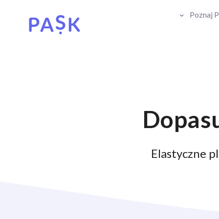
Poznaj 
Dopasu
Elastyczne p