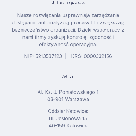
Uniteam sp. z o.o.
Nasze rozwiązania usprawniają zarządzanie
dostępami, automatyzują procesy IT i zwiększają
bezpieczeństwo organizacji. Dzięki współpracy z
nami firmy zyskują kontrolę, zgodność i
efektywność operacyjną.
NIP: 5213537123 | KRS: 0000332156
Adres
Al. Ks. J. Poniatowskiego 1
03-901 Warszawa
Oddział Katowice:
ul. Jesionowa 15
40-159 Katowice