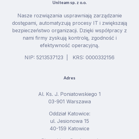
Uniteam sp. z o.o.
Nasze rozwiązania usprawniają zarządzanie
dostępami, automatyzują procesy IT i zwiększają
bezpieczeństwo organizacji. Dzięki współpracy z
nami firmy zyskują kontrolę, zgodność i
efektywność operacyjną.
NIP: 5213537123 | KRS: 0000332156
Adres
Al. Ks. J. Poniatowskiego 1
03-901 Warszawa
Oddział Katowice:
ul. Jesionowa 15
40-159 Katowice