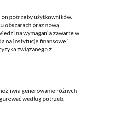
ł on potrzeby użytkowników.
ku obszarach oraz nową
wiedzi na wymagania zawarte w
a na instytucje finansowe i
 ryzyka związanego z
umożliwia generowanie różnych
igurować według potrzeb,