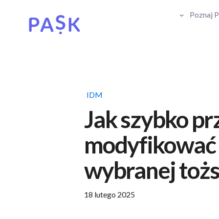
Poznaj 
IDM
Jak szybko pr
modyfikować 
wybranej toż
18 lutego 2025