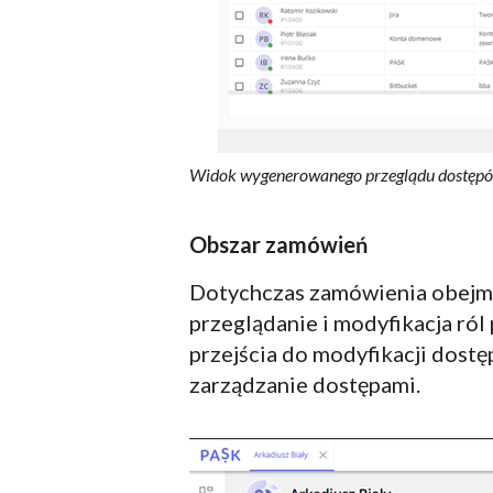
Widok wygenerowanego przeglądu dostęp
Obszar zamówień
Dotychczas zamówienia obejmow
przeglądanie i modyfikacja ró
przejścia do modyfikacji dost
zarządzanie dostępami.