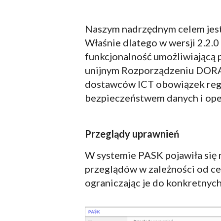
Naszym nadrzędnym celem jest
Właśnie dlatego w wersji 2.2.
funkcjonalność umożliwiającą
unijnym Rozporządzeniu DORA (D
dostawców ICT obowiązek regul
bezpieczeństwem danych i ope
Przeglądy uprawnień
W systemie PASK pojawiła się 
przeglądów w zależności od ce
ograniczając je do konkretny