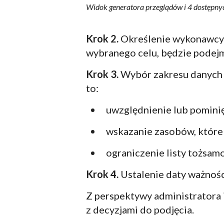
Widok generatora przeglądów i 4 dostępny
Krok 2.
Określenie wykonawcy (p
wybranego celu, będzie podejm
Krok 3.
Wybór zakresu danych i
to:
uwzględnienie lub pominię
wskazanie zasobów, które
ograniczenie listy tożsam
Krok 4.
Ustalenie daty ważnośc
Z perspektywy administratora
z decyzjami do podjęcia.