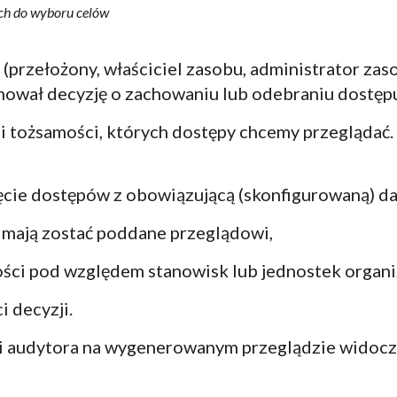
ch do wyboru celów
rzełożony, właściciel zasobu, administrator zasob
ował decyzję o zachowaniu lub odebraniu dostępu
 tożsamości, których dostępy chcemy przeglądać. 
cie dostępów z obowiązującą (skonfigurowaną) da
 mają zostać poddane przeglądowi,
ości pod względem stanowisk lub jednostek organ
i decyzji.
 i audytora na wygenerowanym przeglądzie widocz