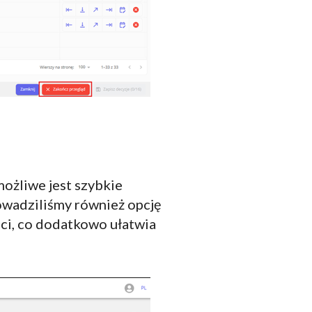
ożliwe jest szybkie
owadziliśmy również opcję
ci, co dodatkowo ułatwia