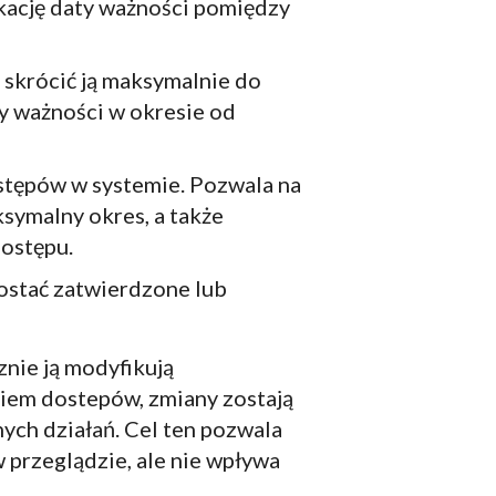
kację daty ważności pomiędzy
 skrócić ją maksymalnie do
ty ważności w okresie od
stępów w systemie. Pozwala na
symalny okres, a także
dostępu.
ostać zatwierdzone lub
nie ją modyfikują
niem dostepów, zmiany zostają
ych działań. Cel ten pozwala
przeglądzie, ale nie wpływa