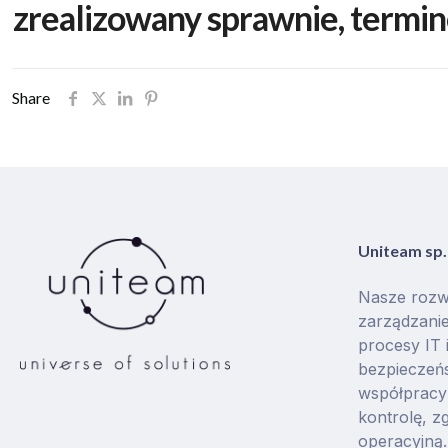
zrealizowany sprawnie, termin
Share
Uniteam sp. 
Nasze rozw
zarządzanie
procesy IT 
bezpieczeńs
współpracy 
kontrolę, z
operacyjną.