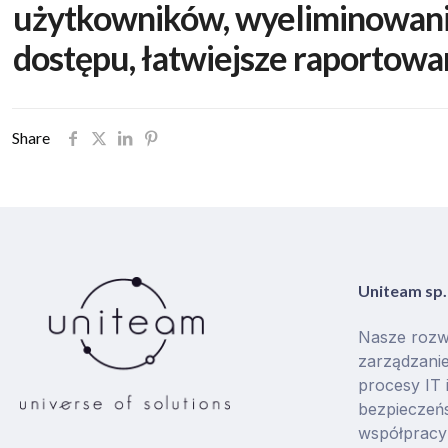
użytkowników, wyeliminowani
dostępu, łatwiejsze raportowa
Share
Uniteam sp. 
Nasze rozw
zarządzanie
procesy IT 
bezpieczeńs
współpracy 