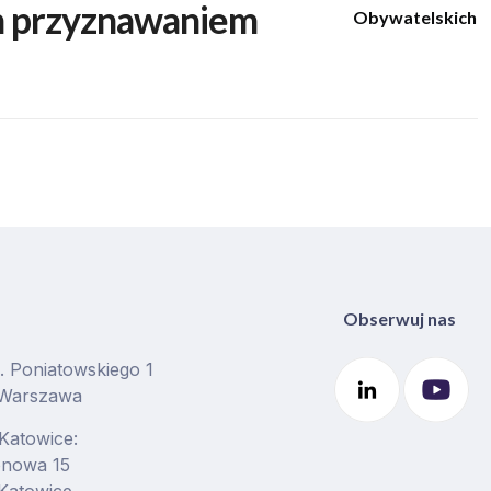
m przyznawaniem
Obywatelskich
Obserwuj nas
J. Poniatowskiego 1
 Warszawa
 Katowice:
ionowa 15