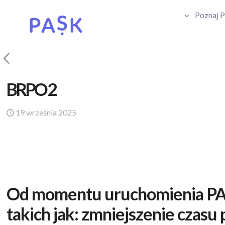
Poznaj 
BRPO 2
19 września 2025
Od momentu uruchomienia PASK
takich jak: zmniejszenie czas